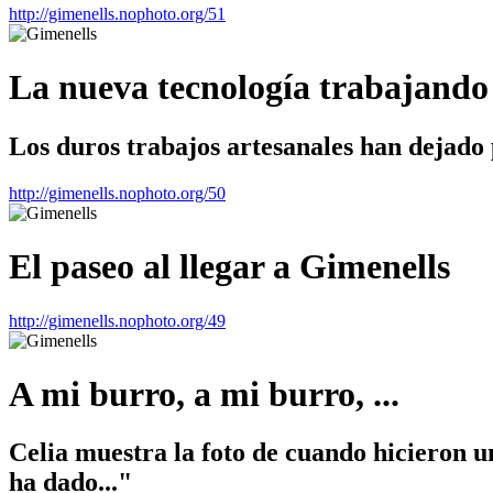
http://gimenells.nophoto.org/51
La nueva tecnología trabajando
Los duros trabajos artesanales han dejado 
http://gimenells.nophoto.org/50
El paseo al llegar a Gimenells
http://gimenells.nophoto.org/49
A mi burro, a mi burro, ...
Celia muestra la foto de cuando hicieron un
ha dado..."