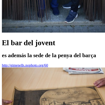
El bar del jovent
es además la sede de la penya del barça
http://gimenells.nophoto.org/60