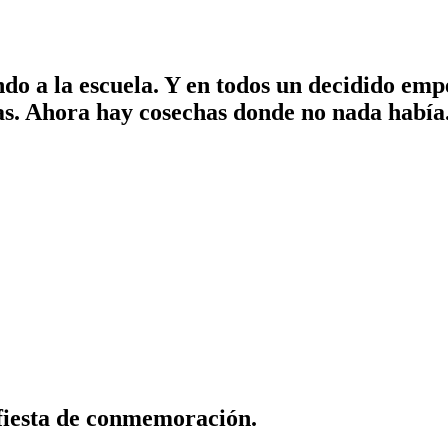
jando a la escuela. Y en todos un decidido e
as. Ahora hay cosechas donde no nada había
fiesta de conmemoración.